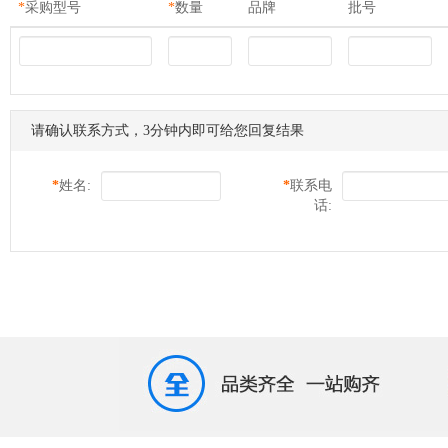
*
采购型号
*
数量
品牌
批号
请确认联系方式，3分钟内即可给您回复结果
*
姓名:
*
联系电
话: