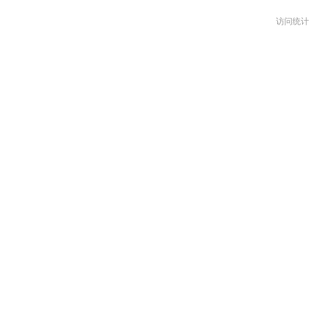
访问统计：