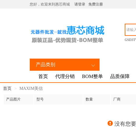
您好，欢迎来到惠芯商城
请登录
免费注册
GSD3T
产品类别
首页
代理分销
BOM整单
品质保障
首页
MAXIM美信
产品图片
型号
数量
厂商
没有您要