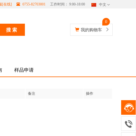
[在线]
0755-82703001
工作时间： 9:00-18:00
中文
0
搜 索
我的购物车
南
样品申请
备注
操作