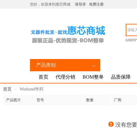
您好，欢迎来到惠芯商城
请登录
免费注册
GSD3T
产品类别
首页
代理分销
BOM整单
品质保障
首页
Winband华邦
产品图片
型号
数量
厂商
没有您要