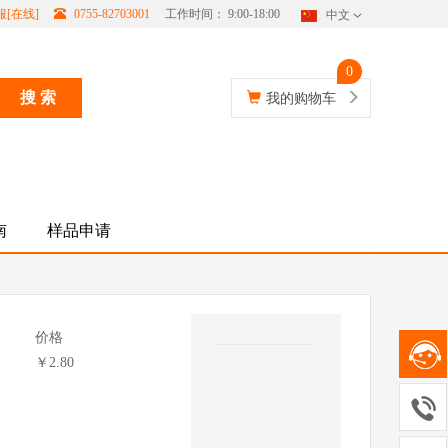
[在线]
0755-82703001
工作时间： 9:00-18:00
中文
0
搜 索
我的购物车
南
样品申请
价格
￥2.80