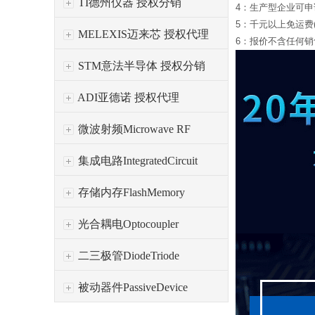
TI德州仪器 授权分销
4：生产型企业可
5：千元以上免运费
MELEXIS迈来芯 授权代理
6：报价不含任何销售
STM意法半导体 授权分销
ADI亚德诺 授权代理
微波射频Microwave RF
集成电路IntegratedCircuit
存储内存FlashMemory
光合耦电Optocoupler
二三极管DiodeTriode
被动器件PassiveDevice