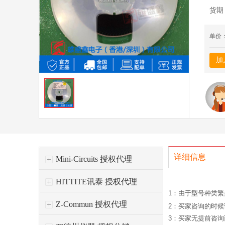
货期
单价
加
详细信息
Mini-Circuits 授权代理
HITTITE讯泰 授权代理
1：由于型号种类
Z-Commun 授权代理
2：买家咨询的时
3：买家无提前咨