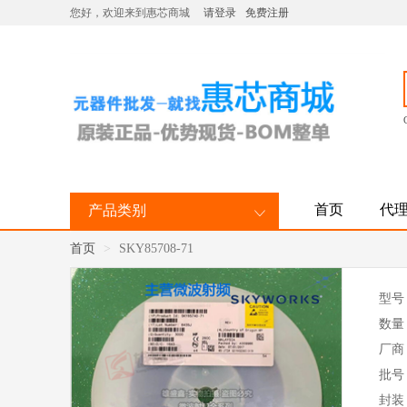
您好，欢迎来到惠芯商城
请登录
免费注册
首页
代
产品类别
首页
SKY85708-71
型号
数量
厂商
批号
封装