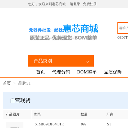
您好，欢迎来到惠芯商城
请登录
免费注册
GSD3T
产品类别
首页
代理分销
BOM整单
品质保障
首页
品牌ST
自营现货
产品图片
型号
数量
厂商
STM8S903F3M3TR
999
ST